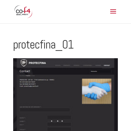
protecfina_01