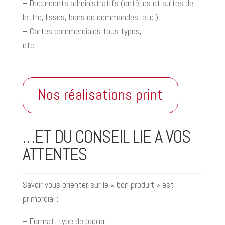
– Documents administratifs (entêtes et suites de
lettre, lisses, bons de commandes, etc.),
– Cartes commerciales tous types,
etc…
Nos réalisations print
…ET DU CONSEIL LIE A VOS
ATTENTES
Savoir vous orienter sur le « bon produit » est
primordial :
– Format, type de papier,