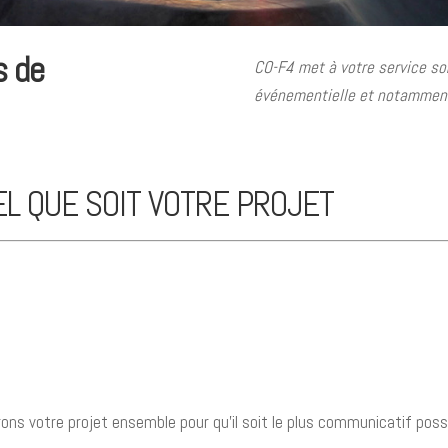
s de
CO-F4 met à votre service s
événementielle et notamment
L QUE SOIT VOTRE PROJET
ns votre projet ensemble pour qu’il soit le plus communicatif possi