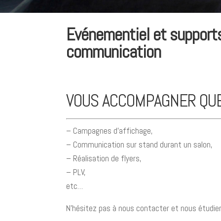
Evénementiel et support
communication
VOUS ACCOMPAGNER QUE
– Campagnes d’affichage,
– Communication sur stand durant un salon,
– Réalisation de flyers,
– PLV,
etc…
N’hésitez pas à nous contacter et nous étudiero