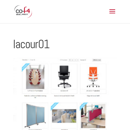
lacour01