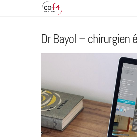
Dr Bayol – chirurgien 