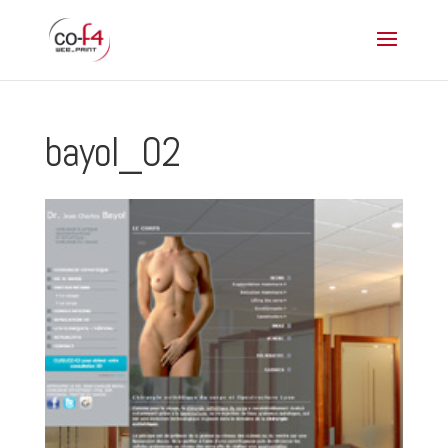
bayol_02