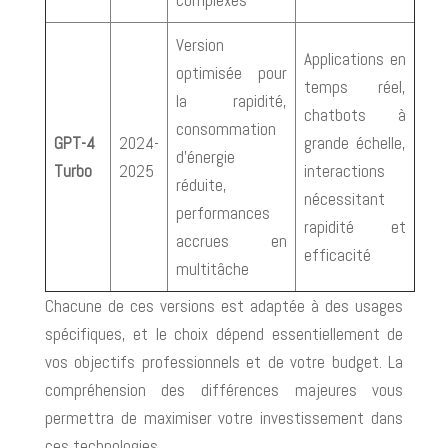
Version
Applications en
optimisée pour
temps réel,
la rapidité,
chatbots à
consommation
GPT-4
2024-
grande échelle,
d’énergie
Turbo
2025
interactions
réduite,
nécessitant
performances
rapidité et
accrues en
efficacité
multitâche
Chacune de ces versions est adaptée à des usages
spécifiques, et le choix dépend essentiellement de
vos objectifs professionnels et de votre budget. La
compréhension des différences majeures vous
permettra de maximiser votre investissement dans
ces technologies.