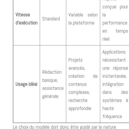
conçue pour
Vitesse
Variable selon
la
Standard
d’exécution
la plateforme
performance
en temps
réel
Applications
Projets
nécessitant
avancés,
une réponse
Rédaction
création de
instantanée,
basique,
Usage idéal
contenus
intégration
assistance
complexes,
dans des
générale
recherche
systèmes à
approfondie
haute
fréquence
Le choix du modèle doit donc être guidé par la nature