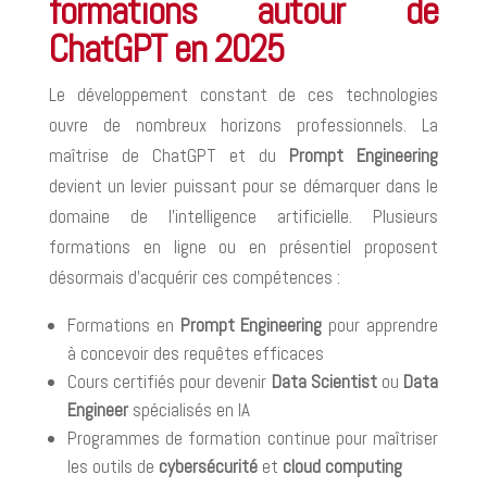
formations autour de
ChatGPT en 2025
Le développement constant de ces technologies
ouvre de nombreux horizons professionnels. La
maîtrise de ChatGPT et du
Prompt Engineering
devient un levier puissant pour se démarquer dans le
domaine de l’intelligence artificielle. Plusieurs
formations en ligne ou en présentiel proposent
désormais d’acquérir ces compétences :
Formations en
Prompt Engineering
pour apprendre
à concevoir des requêtes efficaces
Cours certifiés pour devenir
Data Scientist
ou
Data
Engineer
spécialisés en IA
Programmes de formation continue pour maîtriser
les outils de
cybersécurité
et
cloud computing