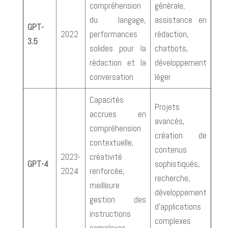
compréhension
générale,
du langage,
assistance en
GPT-
2022
performances
rédaction,
3.5
solides pour la
chatbots,
rédaction et la
développement
conversation
léger
Capacités
Projets
accrues en
avancés,
compréhension
création de
contextuelle,
contenus
2023-
créativité
GPT-4
sophistiqués,
2024
renforcée,
recherche,
meilleure
développement
gestion des
d’applications
instructions
complexes
complexes