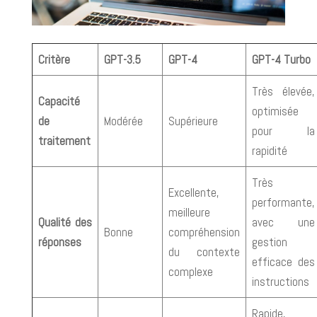
Critère
GPT-3.5
GPT-4
GPT-4 Turbo
Très élevée,
Capacité
optimisée
de
Modérée
Supérieure
pour la
traitement
rapidité
Très
Excellente,
performante,
meilleure
Qualité des
avec une
Bonne
compréhension
réponses
gestion
du contexte
efficace des
complexe
instructions
Rapide,