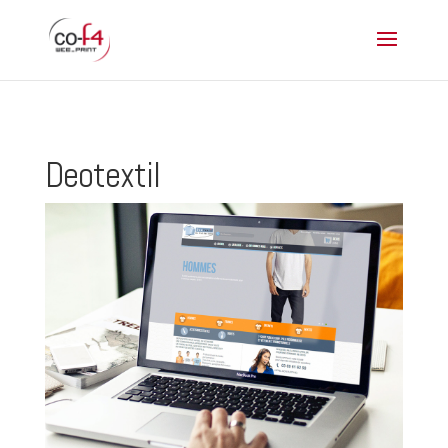
Deotextil