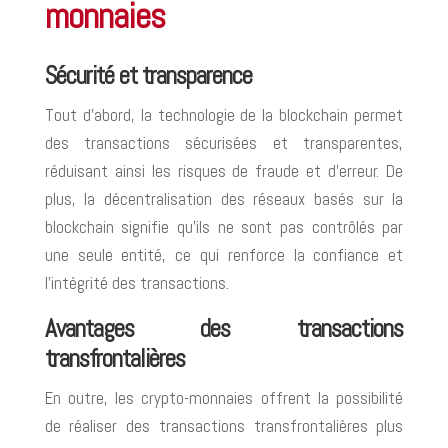
monnaies
Sécurité et transparence
Tout d’abord, la technologie de la blockchain permet
des transactions sécurisées et transparentes,
réduisant ainsi les risques de fraude et d’erreur. De
plus, la décentralisation des réseaux basés sur la
blockchain signifie qu’ils ne sont pas contrôlés par
une seule entité, ce qui renforce la confiance et
l’intégrité des transactions.
Avantages des transactions
transfrontalières
En outre, les crypto-monnaies offrent la possibilité
de réaliser des transactions transfrontalières plus