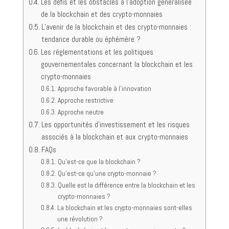
Les défis et les obstacles à l’adoption généralisée
de la blockchain et des crypto-monnaies
L’avenir de la blockchain et des crypto-monnaies :
tendance durable ou éphémère ?
Les réglementations et les politiques
gouvernementales concernant la blockchain et les
crypto-monnaies
Approche favorable à l’innovation
Approche restrictive
Approche neutre
Les opportunités d’investissement et les risques
associés à la blockchain et aux crypto-monnaies
FAQs
Qu’est-ce que la blockchain ?
Qu’est-ce qu’une crypto-monnaie ?
Quelle est la différence entre la blockchain et les
crypto-monnaies ?
La blockchain et les crypto-monnaies sont-elles
une révolution ?